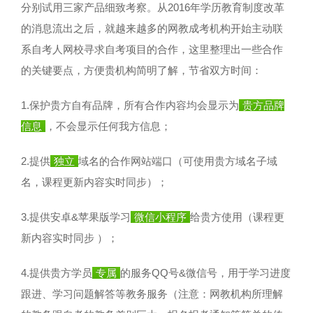
分别试用三家产品细致考察。从2016年学历教育制度改革
的消息流出之后，就越来越多的网教成考机构开始主动联
系自考人网校寻求自考项目的合作，这里整理出一些合作
的关键要点，方便贵机构简明了解，节省双方时间：
1.保护贵方自有品牌，所有合作内容均会显示为
贵方品牌
信息
，不会显示任何我方信息；
2.提供
独立
域名的合作网站端口（可使用贵方域名子域
名，课程更新内容实时同步）；
3.提供安卓&苹果版学习
微信小程序
给贵方使用（课程更
新内容实时同步 ）；
4.提供贵方学员
专属
的服务QQ号&微信号，用于学习进度
跟进、学习问题解答等教务服务（注意：网教机构所理解