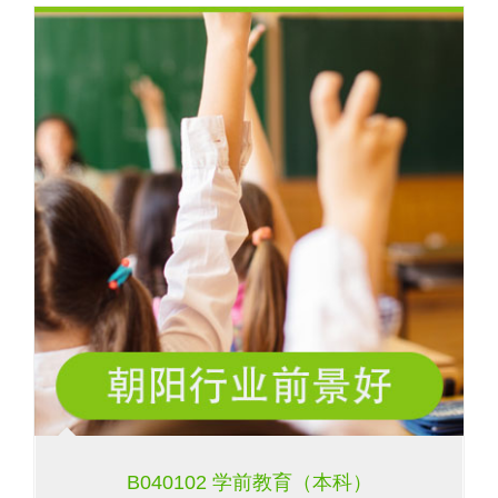
B040102 学前教育（本科）