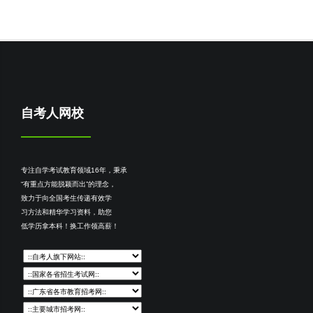
自考人网校
专注自学考试教育领域16年，秉承
“有重点方能脱颖而出”的理念，
致力于向全国考生传递有效学
习方法和精华学习资料，助您
低学历拿本科！换工作领高薪！