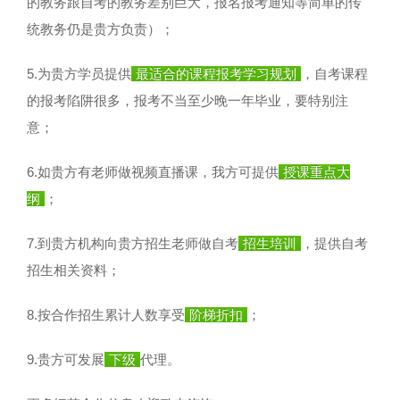
的教务跟自考的教务差别巨大，报名报考通知等简单的传
统教务仍是贵方负责）；
5.为贵方学员提供
最适合的课程报考学习规划
，自考课程
的报考陷阱很多，报考不当至少晚一年毕业，要特别注
意；
6.如贵方有老师做视频直播课，我方可提供
授课重点大
纲
；
7.到贵方机构向贵方招生老师做自考
招生培训
，提供自考
招生相关资料；
8.按合作招生累计人数享受
阶梯折扣
；
9.贵方可发展
下级
代理。