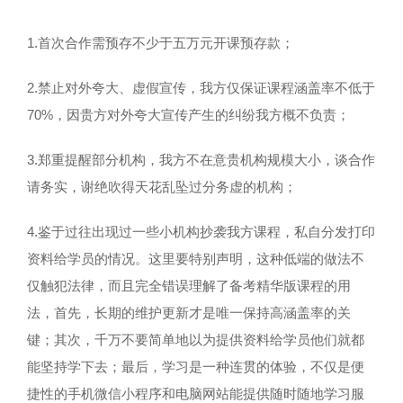
1.首次合作需预存不少于五万元开课预存款；
2.禁止对外夸大、虚假宣传，我方仅保证课程涵盖率不低于
70%，因贵方对外夸大宣传产生的纠纷我方概不负责；
3.郑重提醒部分机构，我方不在意贵机构规模大小，谈合作
请务实，谢绝吹得天花乱坠过分务虚的机构；
4.鉴于过往出现过一些小机构抄袭我方课程，私自分发打印
资料给学员的情况。这里要特别声明，这种低端的做法不
仅触犯法律，而且完全错误理解了备考精华版课程的用
法，首先，长期的维护更新才是唯一保持高涵盖率的关
键；其次，千万不要简单地以为提供资料给学员他们就都
能坚持学下去；最后，学习是一种连贯的体验，不仅是便
捷性的手机微信小程序和电脑网站能提供随时随地学习服