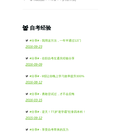
自考经验
#分享# - 我用这方法，一年半通过12门
2016-09-23
#分享# - 在职自考生通关经验分享
2016-09-09
#分享# - 9招让你晚上学习效率提升300%
2016-08-12
#分享# - 勇敢尝试过，才不会后悔
2016-03-15
#分享# - 逆天！77岁“老学霸”狂拿四本科！
2015-09-12
#分享# - 享受自考带来的压力