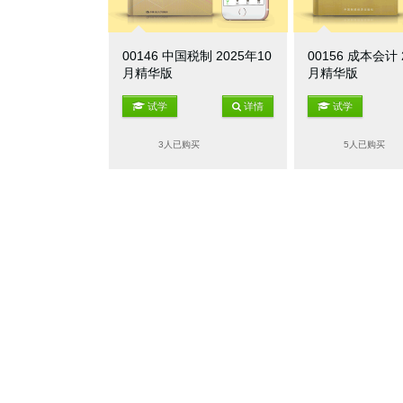
00146 中国税制 2025年10
00156 成本会计 
月精华版
月精华版
试学
详情
试学
3人已购买
5人已购买