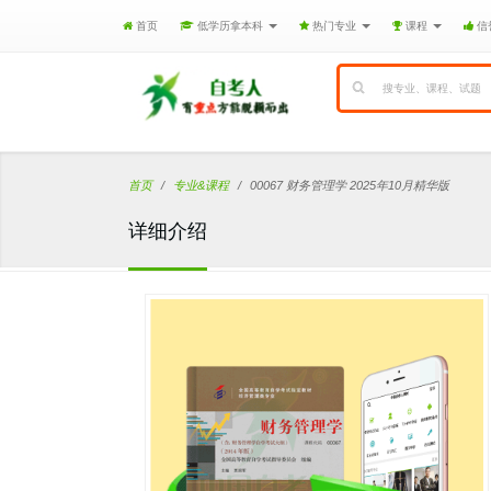
首页
低学历拿本科
热门专业
课程
信
首页
专业&课程
00067 财务管理学 2025年10月精华版
详细介绍