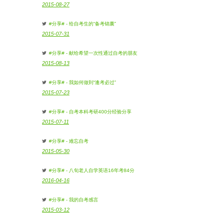
2015-08-27
#分享# - 给自考生的“备考锦囊”
2015-07-31
#分享# - 献给希望一次性通过自考的朋友
2015-08-13
#分享# - 我如何做到“逢考必过”
2015-07-23
#分享# - 自考本科考研400分经验分享
2015-07-11
#分享# - 难忘自考
2015-05-30
#分享# - 八旬老人自学英语16年考84分
2016-04-16
#分享# - 我的自考感言
2015-03-12