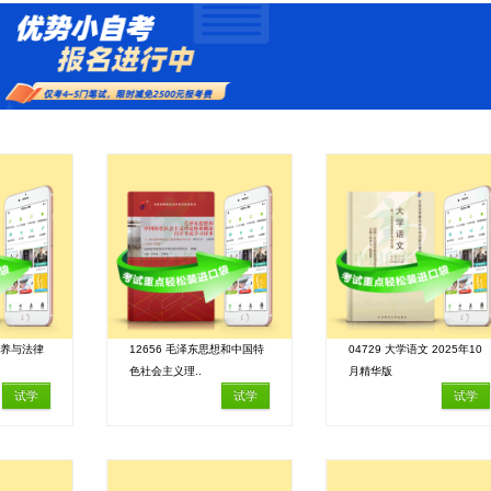
修养与法律
12656 毛泽东思想和中国特
04729 大学语文 2025年10
色社会主义理..
月精华版
试学
试学
试学