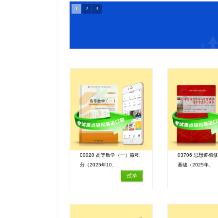
1
2
3
00020 高等数学（一）微积
03706 思想道德
分（2025年10..
基础（2025年..
试学