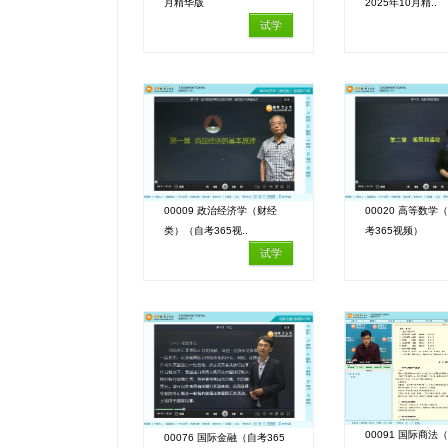
月精华版
2025年10月精..
试学
00009 政治经济学（财经
00020 高等数学
类）（自考365视..
考365视频）
试学
00091 国际商法（
00076 国际金融（自考365