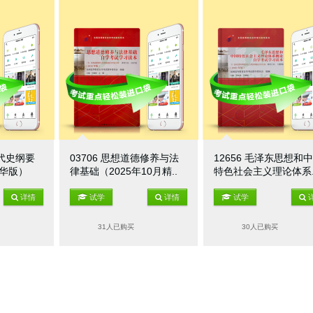
现代史纲要
03706 思想道德修养与法
12656 毛泽东思想和
精华版）
律基础（2025年10月精..
特色社会主义理论体系.
详情
试学
详情
试学
31人已购买
30人已购买