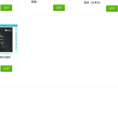
视频）
基础（自考36..
试学
试学
试学
想和中国特
试学