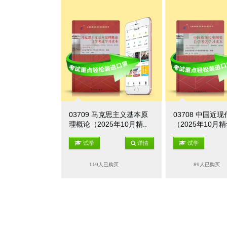
03709 马克思主义基本原
03708 中国近
理概论（2025年10月精..
（2025年10月
试学
详情
试学
119人已购买
89人已购买