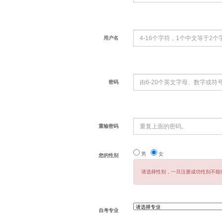
用户名
密码
重输密码
男
女
您的性别
请选择性别，一旦注册成功性别不能
自考专业