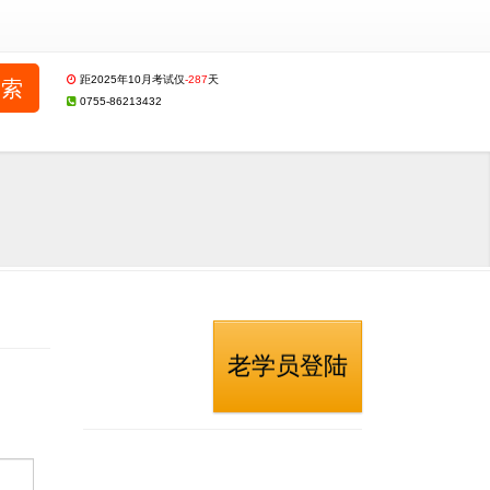
距2025年10月考试仅
-287
天
0755-86213432
老学员登陆