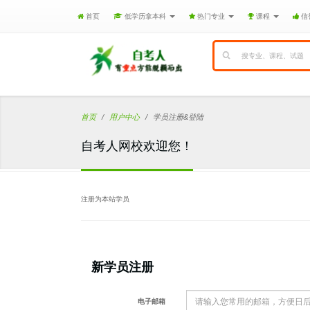
首页
低学历拿本科
热门专业
课程
信
首页
用户中心
学员注册&登陆
自考人网校欢迎您！
注册为本站学员
新学员注册
电子邮箱