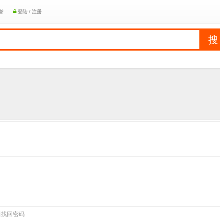
誉
登陆 / 注册