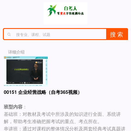
详细介绍
00151 企业经营战略（自考365视频）
班型内容
：
基础班：对教材及考试中所涉及的知识进行全面、系统讲
解，帮助考生准确把握考试的重点、考点所在。
串讲班：通过对课程的整体情况分析及两套经典考试真题讲